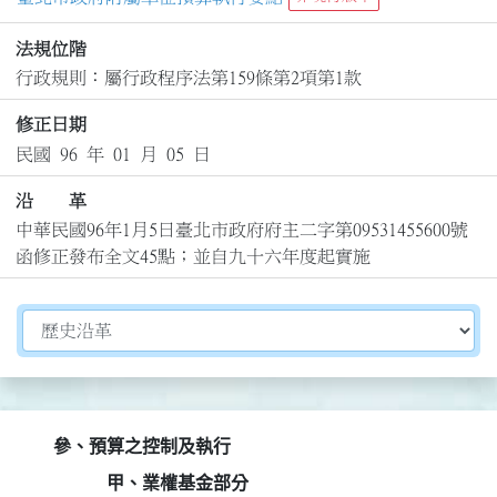
法規位階
行政規則：屬行政程序法第159條第2項第1款
修正日期
民國 96 年 01 月 05 日
沿 革
中華民國96年1月5日臺北市政府府主二字第09531455600號
函修正發布全文45點；並自九十六年度起實施
切換選擇法規資訊內容
參、預算之控制及執行
甲、業權基金部分