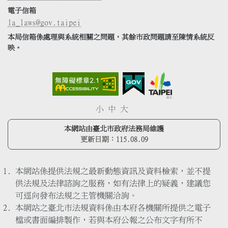
電子信箱
la_laws@gov.taipei
本局信箱係處理與系統相關之問題，其餘市政問題請至陳情系統反
映。
小
中
大
本網站由臺北市政府法務局維護
更新日期：
115.08.09
本網站係提供法規之最新動態資訊及資料檢索，並不提
供法規及法律諮詢之服務，如有法律上的疑義，建議您
可逕向發布法規之主管機關洽詢。
本網站之臺北市法規資料係由本府各機關所提供之電子
檔或書面編排製作，若與本府公報之公布文字有所不