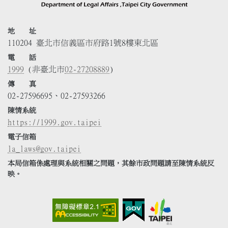
地 址
110204 臺北市信義區市府路1號8樓東北區
電 話
1999
(非臺北市
02-27208889
)
傳 真
02-27596695、02-27593266
陳情系統
https://1999.gov.taipei
電子信箱
la_laws@gov.taipei
本局信箱係處理與系統相關之問題，其餘市政問題請至陳情系統反
映。