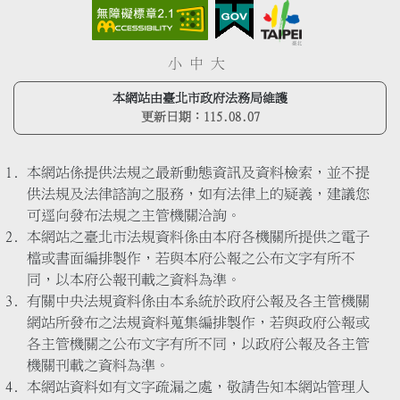
小
中
大
本網站由臺北市政府法務局維護
更新日期：
115.08.07
本網站係提供法規之最新動態資訊及資料檢索，並不提
供法規及法律諮詢之服務，如有法律上的疑義，建議您
可逕向發布法規之主管機關洽詢。
本網站之臺北市法規資料係由本府各機關所提供之電子
檔或書面編排製作，若與本府公報之公布文字有所不
同，以本府公報刊載之資料為準。
有關中央法規資料係由本系統於政府公報及各主管機關
網站所發布之法規資料蒐集編排製作，若與政府公報或
各主管機關之公布文字有所不同，以政府公報及各主管
機關刊載之資料為準。
本網站資料如有文字疏漏之處，敬請告知本網站管理人