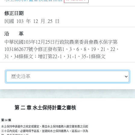
修正日期
民國 103 年 12 月 25 日
沿 革
中華民國103年12月25日行政院農業委員會農水保字第
1031862677號令修正發布第1、3、6、8、19、21、22、
31、34條條文；增訂第22-1、31-1、35-1條條文
切換選擇法規資訊內容
第 二 章 水土保持計畫之審核
第 14 條
水土保持申請書件之核定或審定，應自水土保持義務人繳交審查費之日起

三十日內完成，必要時得予延長，並通知水土保持義務人。延長以一次為
