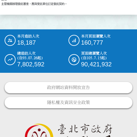
主管機關辦理委託審查，應與受託單位訂定委託契約。
本月造訪人次
本月頁面瀏覽人次
:::
18,187
160,777
總造訪人次
頁面總瀏覽人次
(自93.07.26起)
(自105.7.15起)
7,802,592
90,421,932
政府網站資料開放宣告
隱私權及資訊安全政策