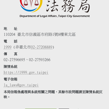
地 址
110204 臺北市信義區市府路1號8樓東北區
電 話
1999
(非臺北市
02-27208889
)
傳 真
02-27596695、02-27593266
陳情系統
https://1999.gov.taipei
電子信箱
la_laws@gov.taipei
本局信箱係處理與系統相關之問題，其餘市政問題請至陳情系統反
映。