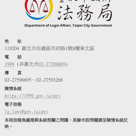
地 址
110204 臺北市信義區市府路1號8樓東北區
電 話
1999
(非臺北市
02-27208889
)
傳 真
02-27596695、02-27593266
陳情系統
https://1999.gov.taipei
電子信箱
la_laws@gov.taipei
本局信箱係處理與系統相關之問題，其餘市政問題請至陳情系統反
映。