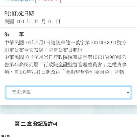
制(訂)定日期
民國 100 年 02 月 01 日
沿 革
中華民國100年2月1日總統華總一義字第10000018911號令
制定公布全文72條；並自公布日施行

中華民國101年6月25日行政院院臺規字第1010134960號公
告第44條所列屬「行政院金融監督管理委員會」之權責事
項，自101年7月1日起改由「金融監督管理委員會」管轄
切換選擇法規資訊內容
第 二 章 登記及許可
第 4 條