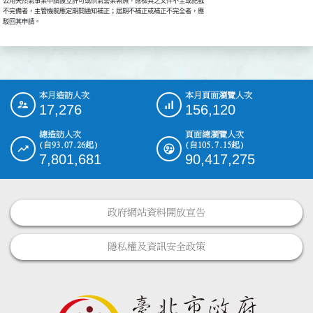
公用天然氣事業申請設立許可或供氣營業執照，應檢具之文件不全或記載

不完備者，主管機關應定期間通知補正；屆期不補正或補正不完全者，應

駁回其申請。
本月造訪人次
本月頁面瀏覽人次
:::
17,276
156,120
總造訪人次
頁面總瀏覽人次
(自93.07.26起)
(自105.7.15起)
7,801,681
90,417,275
政府網站資料開放宣告
隱私權及資訊安全政策