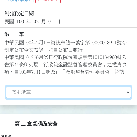
制(訂)定日期
民國 100 年 02 月 01 日
沿 革
中華民國100年2月1日總統華總一義字第10000018911號令
制定公布全文72條；並自公布日施行

中華民國101年6月25日行政院院臺規字第1010134960號公
告第44條所列屬「行政院金融監督管理委員會」之權責事
項，自101年7月1日起改由「金融監督管理委員會」管轄
切換選擇法規資訊內容
第 三 章 設備及安全
第 13 條