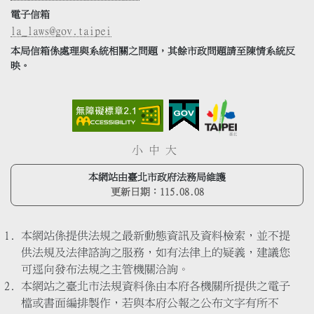
電子信箱
la_laws@gov.taipei
本局信箱係處理與系統相關之問題，其餘市政問題請至陳情系統反
映。
小
中
大
本網站由臺北市政府法務局維護
更新日期：
115.08.08
本網站係提供法規之最新動態資訊及資料檢索，並不提
供法規及法律諮詢之服務，如有法律上的疑義，建議您
可逕向發布法規之主管機關洽詢。
本網站之臺北市法規資料係由本府各機關所提供之電子
檔或書面編排製作，若與本府公報之公布文字有所不