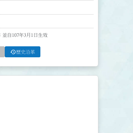
；並自107年3月1日生效
history
歷史沿革