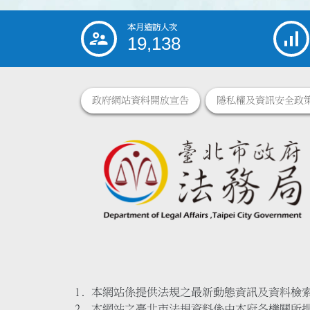
本月造訪人次
:::
19,138
政府網站資料開放宣告
隱私權及資訊安全政
本網站係提供法規之最新動態資訊及資料檢
本網站之臺北市法規資料係由本府各機關所