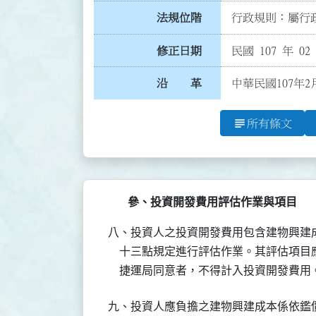
法規位階
行政規則：屬行政
修正日期
民國 107 年 02
沿 革
中華民國107年2
subject
所有條文
參、投資開發費用評估作業與項目
八、投資人之投資開發費用包含建物興建
    十三點規定進行評估作業。其評估項
    捷運局同意者，不得計入投資開發費用
九、投資人應負擔之建物興建成本係依鑑