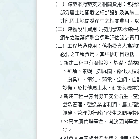
    （一）歸墊本府墊支之相關費用：包
          部分屬土地開發之細部設計
          其他因土地開發產生之相關費
    （二）建物設計費用：按開發基地條
          頒布之建築師酬金標準評估設計費用
    （三）工程營造費用：係指投資人為
          必要之工程費用，其評估項目包括：
          1.新建工程中有關假設、基
            、雜項、景觀（如庭園、
            、廚具）、電氣、弱電、
            設備，及其他屬土木、建築與
          2.新建工程中有關勞工安全
            營造管理、營造業者利潤
            興建、管理與行政而發生之間接費
          3.公寓大廈管理基金、開放
            金。

          4.投資人為完成開發大樓之