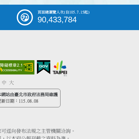
頁面總瀏覽人次
(自105.7.15起)
90,433,784
中
大
本網站由臺北市政府法務局維護
更新日期：
115.08.08
您可逕向發布法規之主管機關洽詢。
同，以本府公報刊載之資料為準。