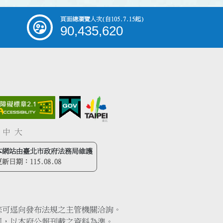
頁面總瀏覽人次
(自105.7.15起)
90,435,620
中
大
本網站由臺北市政府法務局維護
更新日期：
115.08.08
您可逕向發布法規之主管機關洽詢。
同，以本府公報刊載之資料為準。