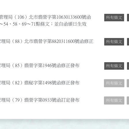
理局（106）北市翡營字第10630133600號函
所有條文
51～54、58、69～71點條文；並自函頒日生效
局（88）北市翡營字第8820311600號函修正
所有條文
管理局（85）翡營字第1946號函修正發布
所有條文
管理局（82）翡秘字第1498號函修正發布
所有條文
管理局（79）翡營字第0933號函訂定發布
所有條文