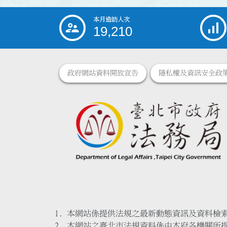
本月造訪人次
:::
19,210
政府網站資料開放宣告
隱私權及資訊安全政
本網站係提供法規之最新動態資訊及資料檢
本網站之臺北市法規資料係由本府各機關所