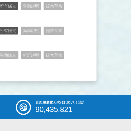
所有條文
異動說明
提案草案
所有條文
異動說明
提案草案
異動條文
新訂說明
提案草案
頁面總瀏覽人次
(自105.7.15起)
90,435,821