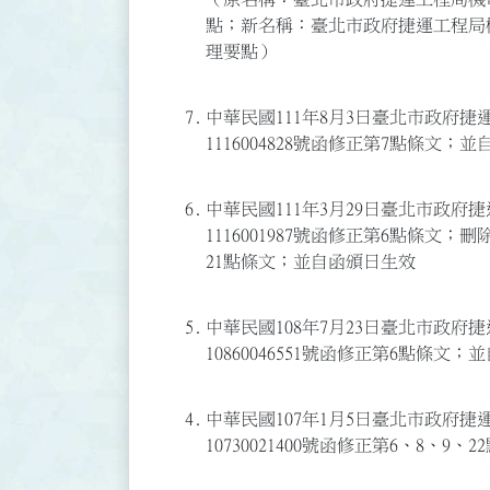
點；新名稱：臺北市政府捷運工程局
理要點）
7.
中華民國111年8月3日臺北市政府捷
1116004828號函修正第7點條文；
6.
中華民國111年3月29日臺北市政府
1116001987號函修正第6點條文；
21點條文；並自函頒日生效
5.
中華民國108年7月23日臺北市政府
10860046551號函修正第6點條文
4.
中華民國107年1月5日臺北市政府捷
10730021400號函修正第6、8、