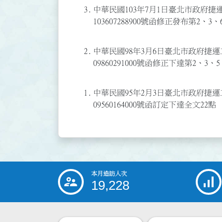
3.
中華民國103年7月1日臺北市政府捷
103607288900號函修正發布第2
2.
中華民國98年3月6日臺北市政府捷
09860291000號函修正下達第2、3
1.
中華民國95年2月3日臺北市政府捷
09560164000號函訂定下達全文22點
本月造訪人次
:::
19,228