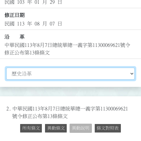
民國 103 年 01 月 29 日
修正日期
民國 113 年 08 月 07 日
沿 革
中華民國113年8月7日總統華總一義字第11300069621號令
修正公布第13條條文
切換選擇法規資訊內容
2.
中華民國113年8月7日總統華總一義字第11300069621
號令修正公布第13條條文
所有條文
異動條文
異動說明
條文對照表