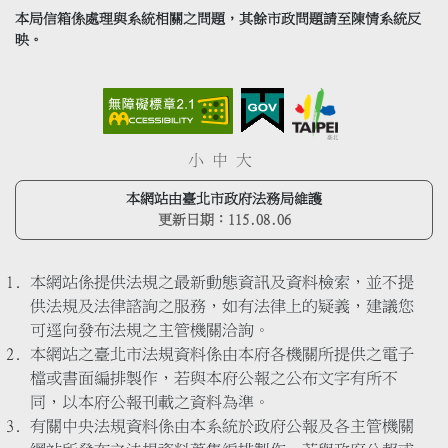
本局信箱係處理與系統相關之問題，其餘市政問題請至陳情系統反
映。
小
中
大
本網站由臺北市政府法務局維護
更新日期：
115.08.06
本網站係提供法規之最新動態資訊及資料檢索，並不提
供法規及法律諮詢之服務，如有法律上的疑義，建議您
可逕向發布法規之主管機關洽詢。
本網站之臺北市法規資料係由本府各機關所提供之電子
檔或書面編排製作，若與本府公報之公布文字有所不
同，以本府公報刊載之資料為準。
有關中央法規資料係由本系統於政府公報及各主管機關