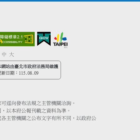
中
大
本網站由臺北市政府法務局維護
更新日期：
115.08.09
您可逕向發布法規之主管機關洽詢。
同，以本府公報刊載之資料為準。
或各主管機關之公布文字有所不同，以政府公