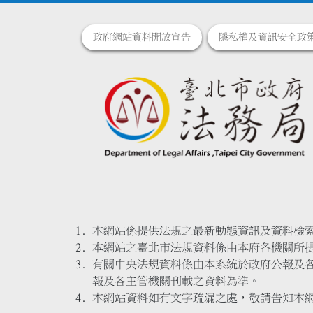
政府網站資料開放宣告
隱私權及資訊安全政
本網站係提供法規之最新動態資訊及資料檢
本網站之臺北市法規資料係由本府各機關所
有關中央法規資料係由本系統於政府公報及
報及各主管機關刊載之資料為準。
本網站資料如有文字疏漏之處，敬請告知本