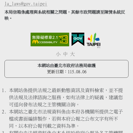
la_laws@gov.taipei
本局信箱係處理與系統相關之問題，其餘市政問題請至陳情系統反
映。
小
中
大
本網站由臺北市政府法務局維護
更新日期：
115.08.06
本網站係提供法規之最新動態資訊及資料檢索，並不提
供法規及法律諮詢之服務，如有法律上的疑義，建議您
可逕向發布法規之主管機關洽詢。
本網站之臺北市法規資料係由本府各機關所提供之電子
檔或書面編排製作，若與本府公報之公布文字有所不
同，以本府公報刊載之資料為準。