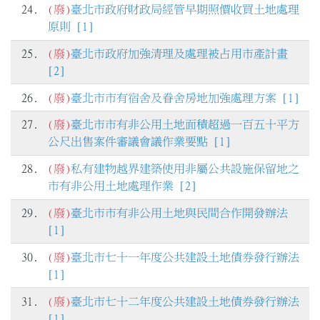
24.
(廢)
臺北市政府財政局經管早期照價收買土地處理
原則 [1]
25.
(廢)
臺北市政府加強清理及處理被占用市產計畫
[2]
26.
(廢)
臺北市市有宿舍及眷舍房地加強處理方案 [1]
27.
(廢)
臺北市市有非公用土地面積超過一百五十平方
公尺出售案件審議會議作業要點 [1]
28.
(廢)
私有建物越界建築使用非屬公共設施保留地之
市有非公用土地處理作業 [2]
29.
(廢)
臺北市市有非公用土地與民間合作開發辦法
[1]
30.
(廢)
臺北市七十一年度公共建設土地債券發行辦法
[1]
31.
(廢)
臺北市七十二年度公共建設土地債券發行辦法
[1]