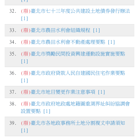
32.
(廢)
臺北市七十三年度公共建設土地債券發行辦法
[1]
33.
(廢)
臺北市農田水利會組織規程 [1]
34.
(廢)
臺北市農田水利會不動產處理要點 [1]
35.
(廢)
臺北市獎勵民間投資興建運動設施實施要點
[1]
36.
(廢)
臺北市政府貸款人民自建國民住宅作業要點
[1]
37.
(廢)
臺北市地目變更作業注意事項 [1]
38.
(廢)
臺北市政府地政處地籍圖重測界址糾紛協調會
設置要點 [1]
39.
(廢)
臺北市各地政事務所土地分割複丈申請須知
[1]