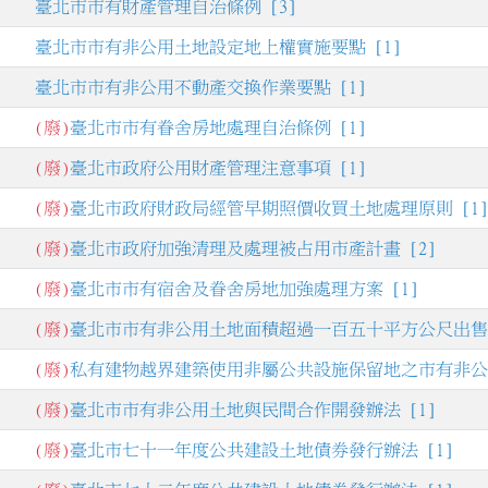
臺北市市有財產管理自治條例 [3]
臺北市市有非公用土地設定地上權實施要點 [1]
臺北市市有非公用不動產交換作業要點 [1]
(廢)
臺北市市有眷舍房地處理自治條例 [1]
(廢)
臺北市政府公用財產管理注意事項 [1]
(廢)
臺北市政府財政局經管早期照價收買土地處理原則 [1
(廢)
臺北市政府加強清理及處理被占用市產計畫 [2]
.
(廢)
臺北市市有宿舍及眷舍房地加強處理方案 [1]
.
(廢)
臺北市市有非公用土地面積超過一百五十平方公尺出售案
.
(廢)
私有建物越界建築使用非屬公共設施保留地之市有非公用
.
(廢)
臺北市市有非公用土地與民間合作開發辦法 [1]
.
(廢)
臺北市七十一年度公共建設土地債券發行辦法 [1]