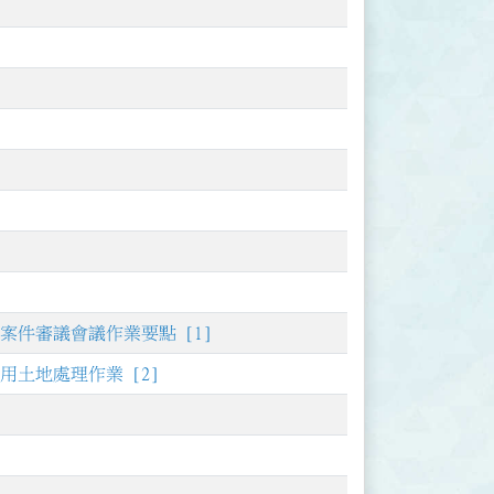
]
件審議會議作業要點 [1]
土地處理作業 [2]