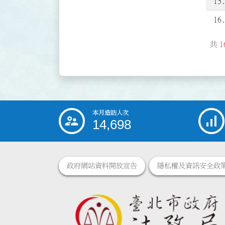
15
16
共
1
本月造訪人次
:::
14,698
政府網站資料開放宣告
隱私權及資訊安全政