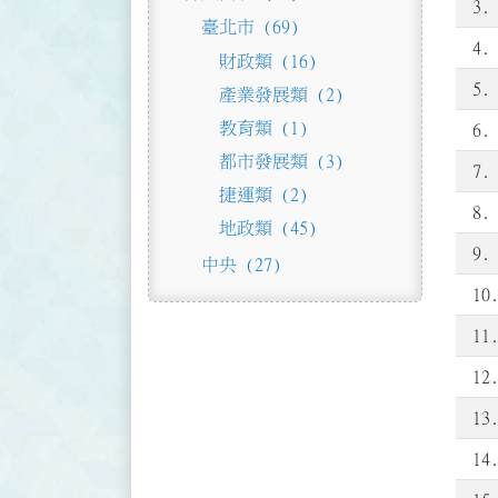
3.
臺北市 (69)
4.
財政類 (16)
5.
產業發展類 (2)
教育類 (1)
6.
都市發展類 (3)
7.
捷運類 (2)
8.
地政類 (45)
9.
中央 (27)
10
11
12
13
14