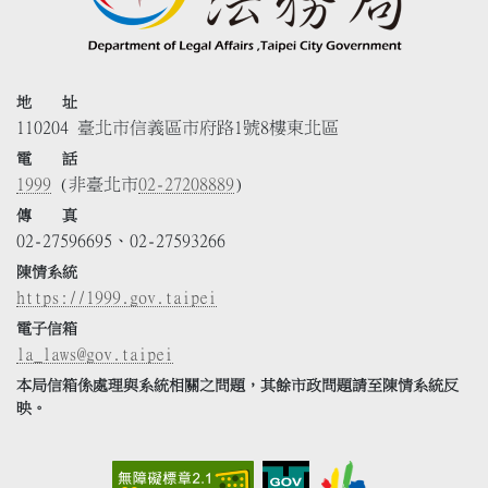
地 址
110204 臺北市信義區市府路1號8樓東北區
電 話
1999
(非臺北市
02-27208889
)
傳 真
02-27596695、02-27593266
陳情系統
https://1999.gov.taipei
電子信箱
la_laws@gov.taipei
本局信箱係處理與系統相關之問題，其餘市政問題請至陳情系統反
映。