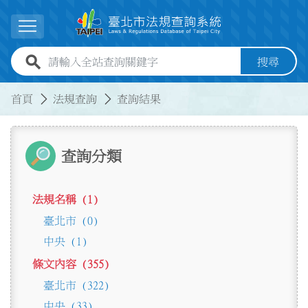
跳到主要內容
展開選單
全站查詢關鍵字欄位
搜尋
:::
:::
首頁
法規查詢
查詢結果
查詢分類
法規名稱 (1)
臺北市 (0)
中央 (1)
條文內容 (355)
臺北市 (322)
中央 (33)