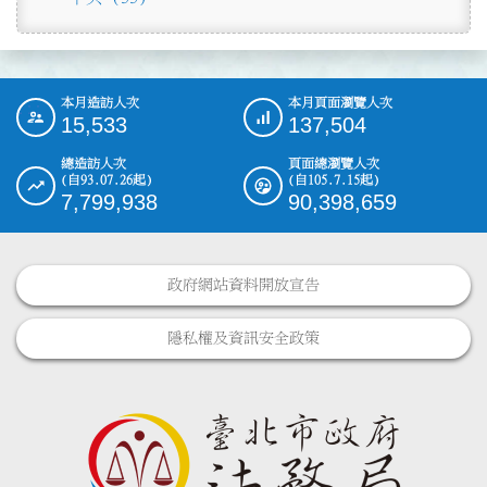
本月造訪人次
本月頁面瀏覽人次
:::
15,533
137,504
總造訪人次
頁面總瀏覽人次
(自93.07.26起)
(自105.7.15起)
7,799,938
90,398,659
政府網站資料開放宣告
隱私權及資訊安全政策