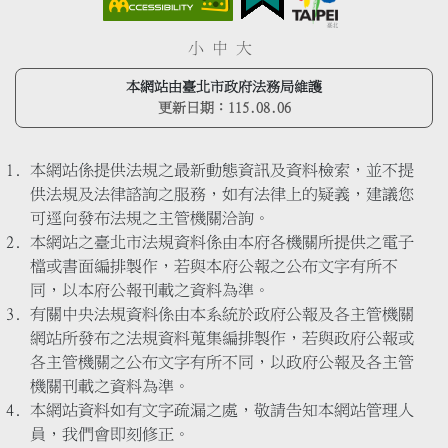
小
中
大
本網站由臺北市政府法務局維護
更新日期：
115.08.06
本網站係提供法規之最新動態資訊及資料檢索，並不提
供法規及法律諮詢之服務，如有法律上的疑義，建議您
可逕向發布法規之主管機關洽詢。
本網站之臺北市法規資料係由本府各機關所提供之電子
檔或書面編排製作，若與本府公報之公布文字有所不
同，以本府公報刊載之資料為準。
有關中央法規資料係由本系統於政府公報及各主管機關
網站所發布之法規資料蒐集編排製作，若與政府公報或
各主管機關之公布文字有所不同，以政府公報及各主管
機關刊載之資料為準。
本網站資料如有文字疏漏之處，敬請告知本網站管理人
員，我們會即刻修正。