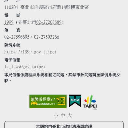
地 址
110204 臺北市信義區市府路1號8樓東北區
電 話
1999
(非臺北市
02-27208889
)
傳 真
02-27596695、02-27593266
陳情系統
https://1999.gov.taipei
電子信箱
la_laws@gov.taipei
本局信箱係處理與系統相關之問題，其餘市政問題請至陳情系統反
映。
小
中
大
本網站由臺北市政府法務局維護