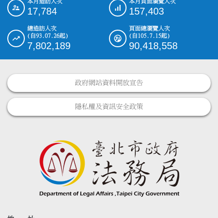
本月造訪人次
本月頁面瀏覽人次
:::
17,784
157,403
總造訪人次
頁面總瀏覽人次
(自93.07.26起)
(自105.7.15起)
7,802,189
90,418,558
政府網站資料開放宣告
隱私權及資訊安全政策