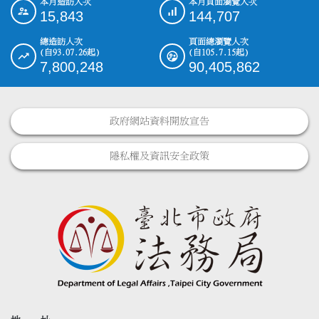
本月造訪人次
本月頁面瀏覽人次
:::
15,843
144,707
總造訪人次
頁面總瀏覽人次
(自93.07.26起)
(自105.7.15起)
7,800,248
90,405,862
政府網站資料開放宣告
隱私權及資訊安全政策