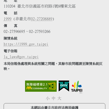
地 址
110204 臺北市信義區市府路1號8樓東北區
電 話
1999
(非臺北市
02-27208889
)
傳 真
02-27596695、02-27593266
陳情系統
https://1999.gov.taipei
電子信箱
la_laws@gov.taipei
本局信箱係處理與系統相關之問題，其餘市政問題請至陳情系統反
映。
小
中
大
本網站由臺北市政府法務局維護