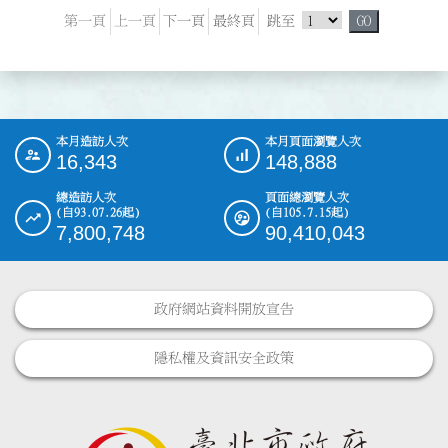
跳頁選單
第一頁
上一頁
下一頁
最終頁
跳至
GO
本月造訪人次
本月頁面瀏覽人次
:::
16,343
148,888
總造訪人次
頁面總瀏覽人次
(自93.07.26起)
(自105.7.15起)
7,800,748
90,410,043
政府網站資料開放宣告
隱私權及資訊安全政策