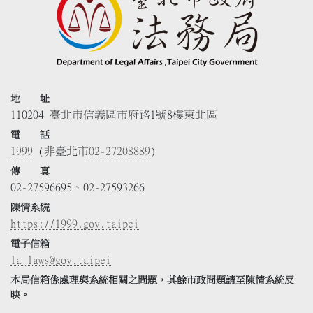
地 址
110204 臺北市信義區市府路1號8樓東北區
電 話
1999
(非臺北市
02-27208889
)
傳 真
02-27596695、02-27593266
陳情系統
https://1999.gov.taipei
電子信箱
la_laws@gov.taipei
本局信箱係處理與系統相關之問題，其餘市政問題請至陳情系統反
映。