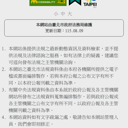
小
中
大
本網站由臺北市政府法務局維護
更新日期：
115.08.09
本網站係提供法規之最新動態資訊及資料檢索，並不提
供法規及法律諮詢之服務，如有法律上的疑義，建議您
可逕向發布法規之主管機關洽詢。
本網站之臺北市法規資料係由本府各機關所提供之電子
檔或書面編排製作，若與本府公報之公布文字有所不
同，以本府公報刊載之資料為準。
有關中央法規資料係由本系統於政府公報及各主管機關
網站所發布之法規資料蒐集編排製作，若與政府公報或
各主管機關之公布文字有所不同，以政府公報及各主管
機關刊載之資料為準。
本網站資料如有文字疏漏之處，敬請告知本網站管理人
員，我們會即刻修正。