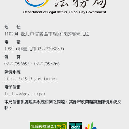
地 址
110204 臺北市信義區市府路1號8樓東北區
電 話
1999
(非臺北市
02-27208889
)
傳 真
02-27596695、02-27593266
陳情系統
https://1999.gov.taipei
電子信箱
la_laws@gov.taipei
本局信箱係處理與系統相關之問題，其餘市政問題請至陳情系統反
映。