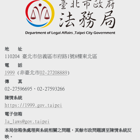
地 址
110204 臺北市信義區市府路1號8樓東北區
電 話
1999
(非臺北市
02-27208889
)
傳 真
02-27596695、02-27593266
陳情系統
https://1999.gov.taipei
電子信箱
la_laws@gov.taipei
本局信箱係處理與系統相關之問題，其餘市政問題請至陳情系統反
映。