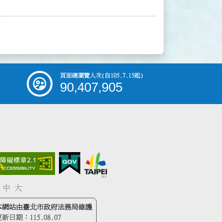
頁面總瀏覽人次
(自105.7.15起)
90,407,905
中
大
本網站由臺北市政府法務局維護
更新日期：
115.08.07