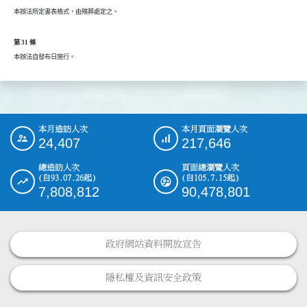
本辦法所定書表格式，由殯葬處定之。
第 31 條
本辦法自發布日施行。
本月造訪人次
本月頁面瀏覽人次
:::
24,407
217,646
總造訪人次
頁面總瀏覽人次
(自93.07.26起)
(自105.7.15起)
7,808,812
90,478,801
政府網站資料開放宣告
隱私權及資訊安全政策