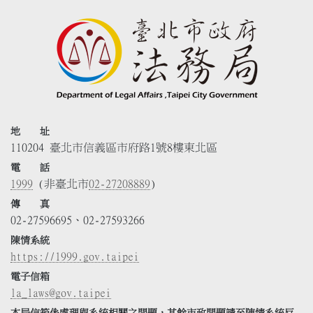
地 址
110204 臺北市信義區市府路1號8樓東北區
電 話
1999
(非臺北市
02-27208889
)
傳 真
02-27596695、02-27593266
陳情系統
https://1999.gov.taipei
電子信箱
la_laws@gov.taipei