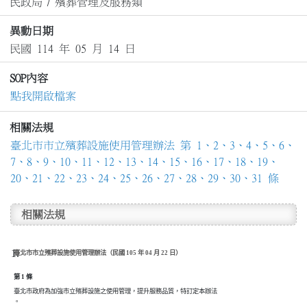
民政局
/
殯葬管理及服務類
異動日期
民國 114 年 05 月 14 日
SOP內容
點我開啟檔案
相關法規
臺北市市立殯葬設施使用管理辦法 第 1、2、3、4、5、6、
7、8、9、10、11、12、13、14、15、16、17、18、19、
20、21、22、23、24、25、26、27、28、29、30、31 條
相關法規
臺北市市立殯葬設施使用管理辦法（民國 105 年 04 月 22 日）
第 1 條
臺北市政府為加強市立殯葬設施之使用管理，提升服務品質，特訂定本辦法

。