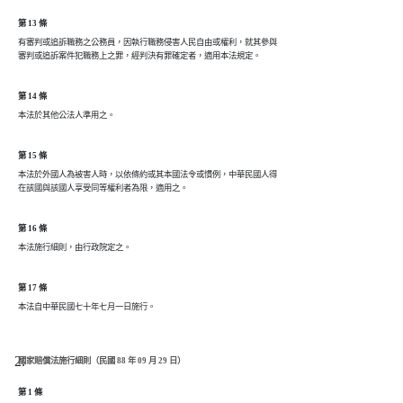
第 13 條
有審判或追訴職務之公務員，因執行職務侵害人民自由或權利，就其參與

第 14 條
第 15 條
本法於外國人為被害人時，以依條約或其本國法令或慣例，中華民國人得

第 16 條
第 17 條
國家賠償法施行細則（民國 88 年 09 月 29 日）
第 1 條