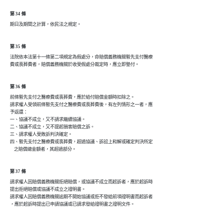
第 34 條
第 35 條
法院依本法第十一條第二項規定為假處分，命賠償義務機關暫先支付醫療

費或喪葬費者，賠償義務機關於收受假處分裁定時，應立即墊付。
第 36 條
前條暫先支付之醫療費或喪葬費，應於給付賠償金額時扣除之。

請求權人受領前條暫先支付之醫療費或喪葬費後，有左列情形之一者，應

予返還：

一、協議不成立，又不請求繼續協議。

二、協議不成立，又不提起損害賠償之訴。

三、請求權人受敗訴判決確定。

四、暫先支付之醫療費或喪葬費，超過協議、訴訟上和解或確定判決所定

第 37 條
請求權人因賠償義務機關拒絕賠償，或協議不成立而起訴者，應於起訴時

提出拒絕賠償或協議不成立之證明書。

請求權人因賠償義務機關逾期不開始協議或拒不發給前項證明書而起訴者
