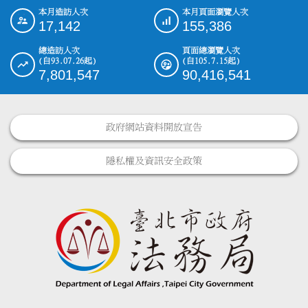
本月造訪人次
本月頁面瀏覽人次
:::
17,142
155,386
總造訪人次
頁面總瀏覽人次
(自93.07.26起)
(自105.7.15起)
7,801,547
90,416,541
政府網站資料開放宣告
隱私權及資訊安全政策