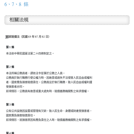
6、7、8 條
相關法規
國家賠償法（民國 69 年 07 月 02 日）
第 1 條
第 2 條
本法所稱公務員者，謂依法令從事於公務之人員。

公務員於執行職務行使公權力時，因故意或過失不法侵害人民自由或權利

者，國家應負損害賠償責任。公務員怠於執行職務，致人民自由或權利遭

受損害者亦同。

第 3 條
公有公共設施因設置或管理有欠缺，致人民生命、身體或財產受損害者，

國家應負損害賠償責任。

第 4 條