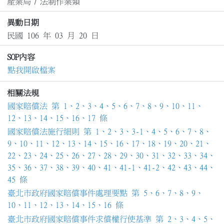
產業局
/
法制作業類
異動日期
民國 106 年 03 月 20 日
SOP內容
點我開啟檔案
相關法規
國家賠償法 第 1、2、3、4、5、6、7、8、9、10、11、
12、13、14、15、16、17 條
國家賠償法施行細則 第 1、2、3、3-1、4、5、6、7、8、
9、10、11、12、13、14、15、16、17、18、19、20、21、
22、23、24、25、26、27、28、29、30、31、32、33、34、
35、36、37、38、39、40、41、41-1、41-2、42、43、44、
45 條
臺北市政府國家賠償事件處理要點 第 5、6、7、8、9、
10、11、12、13、14、15、16 條
臺北市政府國家賠償事件求償權行使基準 第 2、3、4、5、