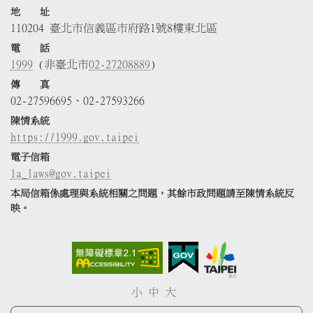
地 址
110204 臺北市信義區市府路1號8樓東北區
電 話
1999
(非臺北市
02-27208889
)
傳 真
02-27596695、02-27593266
陳情系統
https://1999.gov.taipei
電子信箱
la_laws@gov.taipei
本局信箱係處理與系統相關之問題，其餘市政問題請至陳情系統反
映。
小
中
大