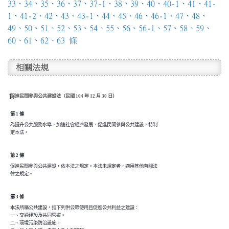
33、34、35、36、37、37-1、38、39、40、40-1、41、41-
1、41-2、42、43、43-1、44、45、46、46-1、47、48、
49、50、51、52、53、54、55、56、56-1、57、58、59、
60、61、62、63 條
相關法規
促進民間參與公共建設法（民國 104 年 12 月 30 日）
第 1 條
為提升公共服務水準，加速社會經濟發展，促進民間參與公共建設，特制

定本法。
第 2 條
促進民間參與公共建設，依本法之規定。本法未規定者，適用其他有關法

律之規定。
第 3 條
本法所稱公共建設，指下列供公眾使用且促進公共利益之建設：

一、交通建設及共同管道。

二、環境污染防治設施。
