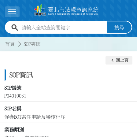
跳到主要內容
展開選單
全站查詢關鍵字欄位
搜尋
:::
:::
首頁
SOP專區
keyboard_arrow_left
回上頁
SOP資訊
SOP編號
P04010031
SOP名稱
促參BOT案件申請及審核程序
業務類別