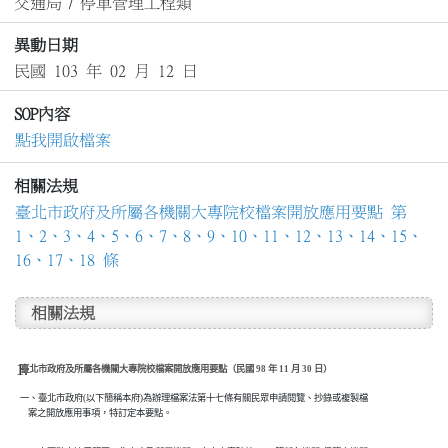
交通局
/
停車管理工程類
異動日期
民國 103 年 02 月 12 日
SOP內容
點我開啟檔案
相關法規
臺北市政府及所屬各機關大專院校檔案開放應用要點 第
1、2、3、4、5、6、7、8、9、10、11、12、13、14、15、
16、17、18 條
相關法規
臺北市政府及所屬各機關大專院校檔案開放應用要點（民國 98 年 11 月 30 日）
一、臺北市政府(以下簡稱本府)為辦理檔案法第十七條有關民眾申請閱覽、抄錄或複製檔

    案之開放應用事項，特訂定本要點。