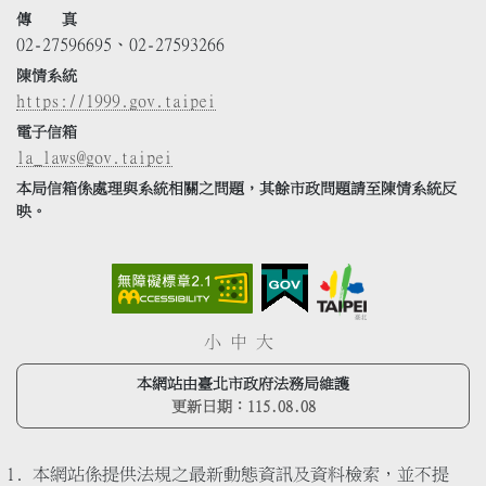
傳 真
02-27596695、02-27593266
陳情系統
https://1999.gov.taipei
電子信箱
la_laws@gov.taipei
本局信箱係處理與系統相關之問題，其餘市政問題請至陳情系統反
映。
小
中
大
本網站由臺北市政府法務局維護
更新日期：
115.08.08
本網站係提供法規之最新動態資訊及資料檢索，並不提