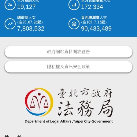
本月造訪人次
本月頁面瀏覽人次
:::
19,127
172,334
總造訪人次
頁面總瀏覽人次
(自93.07.26起)
(自105.7.15起)
7,803,532
90,433,489
政府網站資料開放宣告
隱私權及資訊安全政策