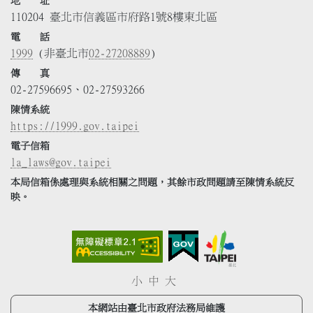
地 址
110204 臺北市信義區市府路1號8樓東北區
電 話
1999
(非臺北市
02-27208889
)
傳 真
02-27596695、02-27593266
陳情系統
https://1999.gov.taipei
電子信箱
la_laws@gov.taipei
本局信箱係處理與系統相關之問題，其餘市政問題請至陳情系統反
映。
小
中
大
本網站由臺北市政府法務局維護