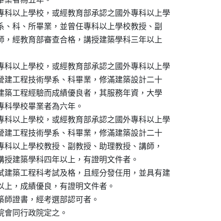
專科以上學校，或經教育部承認之國外專科以上學

程學系、科、所畢業，並曾任專科以上學校教授、副

、講師，經教育部審查合格，講授建築學科三年以上

專科以上學校，或經教育部承認之國外專科以上學

程、營建工程技術學系、科畢業，修滿建築設計二十

具有建築工程經驗而成績優良者，其服務年資，大學

，專科學校畢業者為六年。

專科以上學校，或經教育部承認之國外專科以上學

程、營建工程技術學系、科畢業，修滿建築設計二十

曾任專科以上學校教授、副教授、助理教授、講師，

格，講授建築學科四年以上，有證明文件者。

試建築工程科考試及格，且經分發任用，並具有建

年以上，成績優良，有證明文件者。

築師證書，經考選部認可者。

院會同行政院定之。