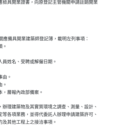
應檢具開業證書，向原登記主管機關申請註銷開業

管機關應備具開業建築師登記簿，載明左列事項：

。

人員姓名、受聘或解僱日期。

由。

。

本，層報內政部備案。
，辦理建築物及其實質環境之調查、測量、設計、

定等各項業務，並得代委託人辦理申請建築許可、

約及其他工程上之接洽事項。