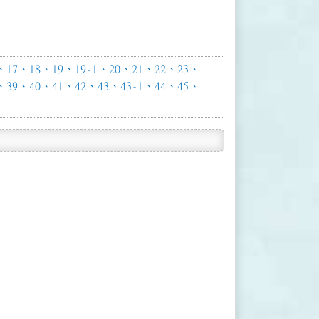
17、18、19、19-1、20、21、22、23、
、39、40、41、42、43、43-1、44、45、