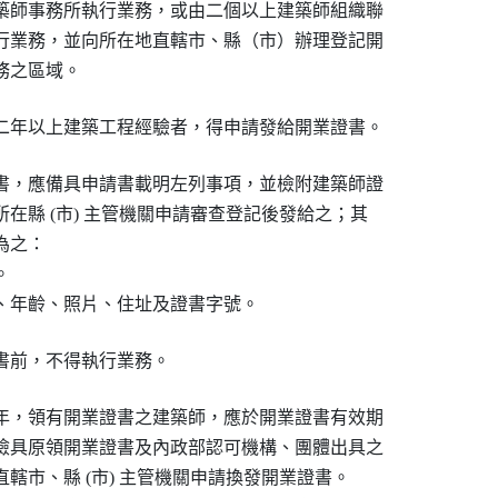
築師事務所執行業務，或由二個以上建築師組織聯

行業務，並向所在地直轄市、縣（市）辦理登記開

務之區域。
二年以上建築工程經驗者，得申請發給開業證書。
書，應備具申請書載明左列事項，並檢附建築師證

在縣 (市) 主管機關申請審查登記後發給之；其

之：



、年齡、照片、住址及證書字號。
書前，不得執行業務。
年，領有開業證書之建築師，應於開業證書有效期

檢具原領開業證書及內政部認可機構、團體出具之

轄市、縣 (市) 主管機關申請換發開業證書。
