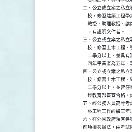
二、公立或立案之私立
    校，修習建築工
    教授、助理教授
    ，有證明文件者。

三、公立或立案之私立
    校，修習土木工
    二學分以上，並
    四年畢業者為五年
四、公立或立案之私立
    校，修習土木工
    二學分以上，並
    經教育部審查合
五、經公務人員高等考
    築工程工作經驗三
六、在外國政府領有建
前項檢覈辦法，由考試