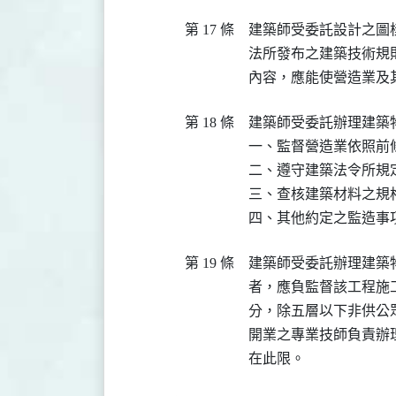
第 17 條
建築師受委託設計之圖
法所發布之建築技術規
內容，應能使營造業及
第 18 條
建築師受委託辦理建築
一、監督營造業依照前
二、遵守建築法令所規
三、查核建築材料之規格
四、其他約定之監造事
第 19 條
建築師受委託辦理建築
者，應負監督該工程施
分，除五層以下非供公
開業之專業技師負責辦
在此限。