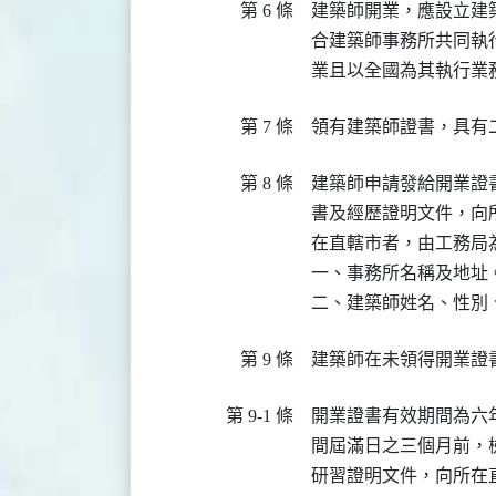
第 6 條
建築師開業，應設立建
合建築師事務所共同執
業且以全國為其執行業
第 7 條
領有建築師證書，具有
第 8 條
建築師申請發給開業證
書及經歷證明文件，向所
在直轄市者，由工務局為
一、事務所名稱及地址。
二、建築師姓名、性別
第 9 條
建築師在未領得開業證
第 9-1 條
開業證書有效期間為六
間屆滿日之三個月前，
研習證明文件，向所在直