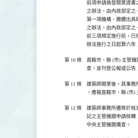
前項申請換發開業證書
之辦法，由內政部定之。
第一項機構、團體出具
之辦法，由內政部定之。
前三項規定施行前，已
辦法施行之日起算六年
第 10 條
直轄市、縣 (市) 主
查，並刊登公報或公告
第 11 條
建築師開業後，其事務
，應報直轄市、縣 (市)
第 12 條
建築師事務所遷移於核
記之主管機關申請核轉
中央主管機關備查。