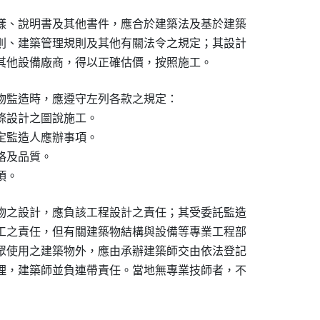
樣、說明書及其他書件，應合於建築法及基於建築

則、建築管理規則及其他有關法令之規定；其設計

其他設備廠商，得以正確估價，按照施工。
物監造時，應遵守左列各款之規定：

條設計之圖說施工。

定監造人應辦事項。

及品質。

項。
物之設計，應負該工程設計之責任；其受委託監造

工之責任，但有關建築物結構與設備等專業工程部

眾使用之建築物外，應由承辦建築師交由依法登記

理，建築師並負連帶責任。當地無專業技師者，不
