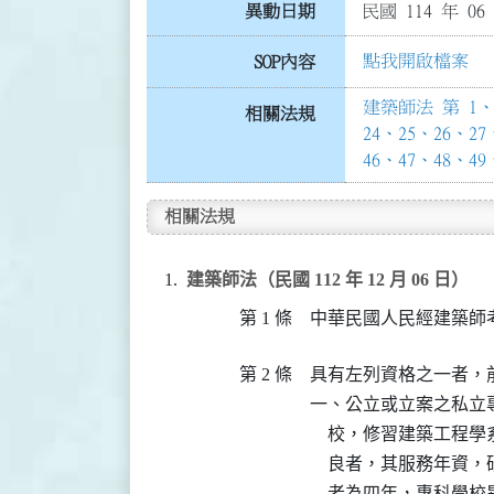
異動日期
民國 114 年 06
點我開啟檔案
SOP內容
建築師法 第 1、2
相關法規
24、25、26、27
46、47、48、49
相關法規
建築師法（民國 112 年 12 月 06 日）
第 1 條
中華民國人民經建築師
第 2 條
具有左列資格之一者，
一、公立或立案之私立
    校，修習建築工
    良者，其服務年
    者為四年，專科學