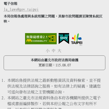
電子信箱
la_laws@gov.taipei
本局信箱係處理與系統相關之問題，其餘市政問題請至陳情系統反
映。
小
中
大
本網站由臺北市政府法務局維護
更新日期：
115.08.07
本網站係提供法規之最新動態資訊及資料檢索，並不提
供法規及法律諮詢之服務，如有法律上的疑義，建議您
可逕向發布法規之主管機關洽詢。
本網站之臺北市法規資料係由本府各機關所提供之電子
檔或書面編排製作，若與本府公報之公布文字有所不