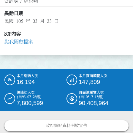
公訓處
/
綜企類
異動日期
民國 105 年 03 月 23 日
SOP內容
點我開啟檔案
本月造訪人次
本月頁面瀏覽人次
:::
16,194
147,809
總造訪人次
頁面總瀏覽人次
(自93.07.26起)
(自105.7.15起)
7,800,599
90,408,964
政府網站資料開放宣告