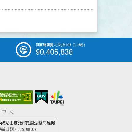
頁面總瀏覽人次
(自105.7.15起)
90,405,838
中
大
本網站由臺北市政府法務局維護
更新日期：
115.08.07