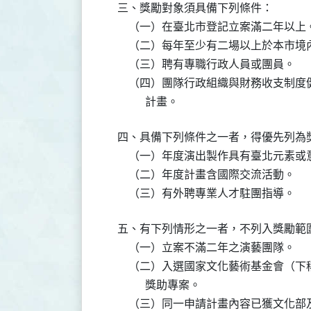
三、獎勵對象須具備下列條件：

    （一）在臺北市登記立案滿二年以上。
    （二）每年至少有二場以上於本市境
    （三）聘有專職行政人員或團員。

    （四）團隊行政組織與財務收支制
          計畫。
四、具備下列條件之一者，得優先列為獎
    （一）年度演出製作具有臺北元素或
    （二）年度計畫含國際交流活動。

    （三）有外聘專業人才駐團指導。
五、有下列情形之一者，不列入獎勵範圍
    （一）立案不滿二年之演藝團隊。

    （二）入選國家文化藝術基金會（
          獎助專案。

    （三）同一申請計畫內容已獲文化