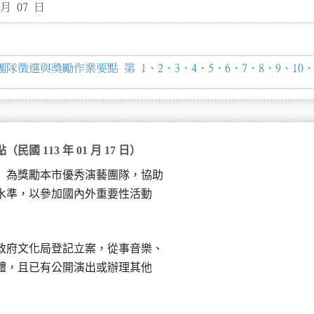
 月 07 日
徵選與獎勵作業要點 第 1、2、3、4、5、6、7、8、9、10、1
113 年 01 月 17 日）
）為獎勵本市優秀演藝團隊，協助

業水準，以參加國內外重要性活動

政府文化局登記立案，從事音樂、

團體，且已有公開演出或辦理其他
