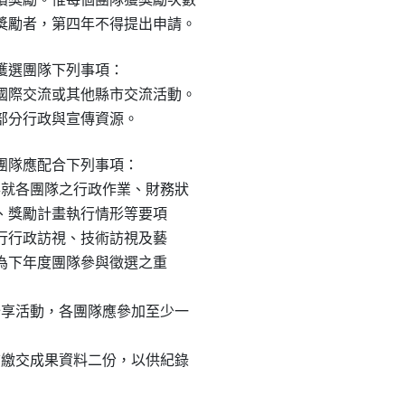
獲獎勵者，第四年不得提出申請。
選團隊下列事項：

市國際交流或其他縣市交流活動。

供部分行政與宣傳資源。
隊應配合下列事項：

局得就各團隊之行政作業、財務狀

理情形、獎勵計畫執行情形等要項

專家進行行政訪視、技術訪視及藝

結果作為下年度團隊參與徵選之重

流分享活動，各團隊應參加至少一

日前繳交成果資料二份，以供紀錄
