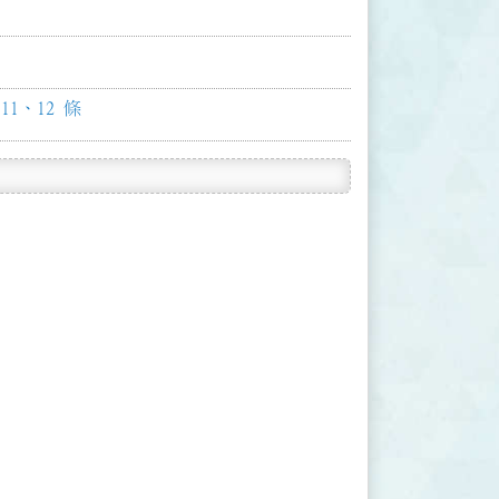
1、12 條