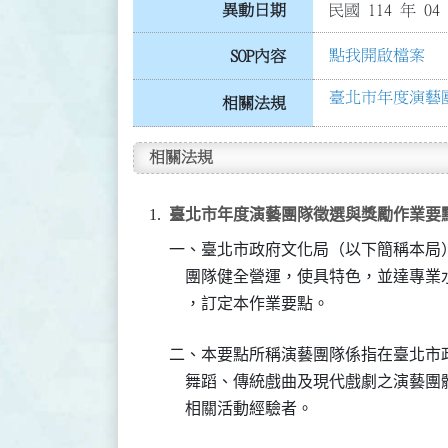
異動日期
民國 114 年 04
點我開啟檔案
SOP內容
臺北市年度演藝團隊
相關法規
相關法規
臺北市年度演藝團隊徵選與獎勵作業要點（民國 
一、臺北市政府文化局（以下簡稱本局
    團隊健全營運，使具特色，並達專
    ，訂定本作業要點。
二、本要點所稱演藝團隊係指在臺北市
    舞蹈、傳統戲曲及現代戲劇之演藝
    相關活動經驗者。