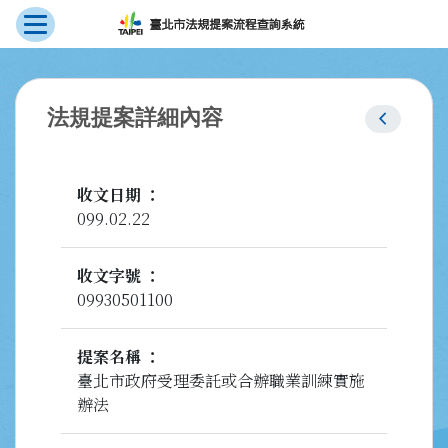
展開選單
跳到主要內容
:::
chevron_left
法規提案詳細內容
收文日期
099.02.22
收文字號
09930501100
提案名稱
臺北市政府受理委託或合辦職業訓練實施
辦法