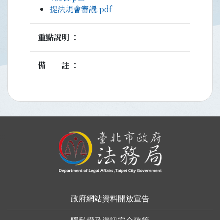
提法規會審議.pdf
重點說明
備註
:::
政府網站資料開放宣告