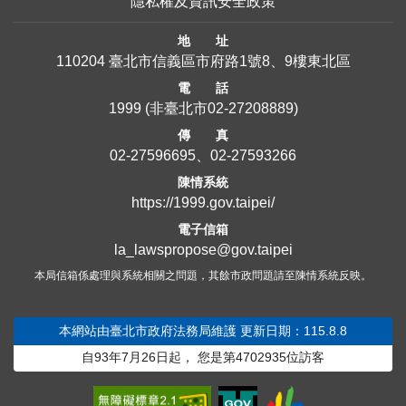
隱私權及資訊安全政策
地 址
110204 臺北市信義區市府路1號8、9樓東北區
電 話
1999
(非臺北市
02-27208889
)
傳 真
02-27596695、02-27593266
陳情系統
https://1999.gov.taipei/
電子信箱
la_lawspropose@gov.taipei
本局信箱係處理與系統相關之問題，其餘市政問題請至陳情系統反映。
本網站由臺北市政府法務局維護
更新日期：115.8.8
自93年7月26日起，
您是第
4702935
位訪客