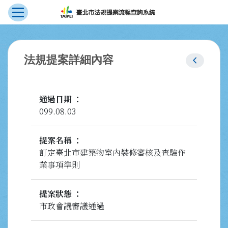
展開選單
跳到主要內容
:::
chevron_left
法規提案詳細內容
通過日期
099.08.03
提案名稱
訂定臺北市建築物室內裝修審核及查驗作
業事項準則
提案狀態
市政會議審議通過