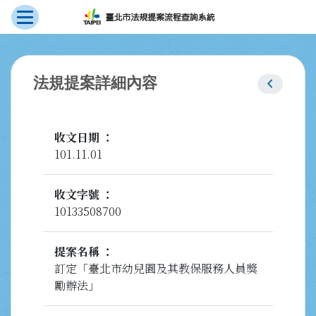
展開選單
跳到主要內容
:::
chevron_left
法規提案詳細內容
收文日期
101.11.01
收文字號
10133508700
提案名稱
訂定「臺北市幼兒園及其教保服務人員獎
勵辦法」