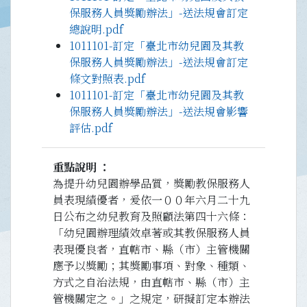
保服務人員獎勵辦法」-送法規會訂定
總說明.pdf
1011101-訂定「臺北市幼兒園及其教
保服務人員獎勵辦法」-送法規會訂定
條文對照表.pdf
1011101-訂定「臺北市幼兒園及其教
保服務人員獎勵辦法」-送法規會影響
評估.pdf
重點說明
為提升幼兒園辦學品質，獎勵教保服務人
員表現績優者，爰依一００年六月二十九
日公布之幼兒教育及照顧法第四十六條：
「幼兒園辦理績效卓著或其教保服務人員
表現優良者，直轄市、縣（市）主管機關
應予以獎勵；其獎勵事項、對象、種類、
方式之自治法規，由直轄市、縣（市）主
管機關定之。」之規定，研擬訂定本辦法