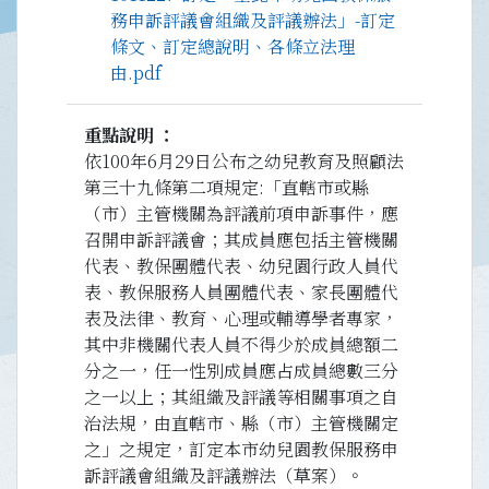
務申訴評議會組織及評議辦法」-訂定
條文、訂定總說明、各條立法理
由.pdf
重點說明
依100年6月29日公布之幼兒教育及照顧法
第三十九條第二項規定:「直轄市或縣
（市）主管機關為評議前項申訴事件，應
召開申訴評議會；其成員應包括主管機關
代表、教保團體代表、幼兒園行政人員代
表、教保服務人員團體代表、家長團體代
表及法律、教育、心理或輔導學者專家，
其中非機關代表人員不得少於成員總額二
分之一，任一性別成員應占成員總數三分
之一以上；其組織及評議等相關事項之自
治法規，由直轄市、縣（市）主管機關定
之」之規定，訂定本市幼兒園教保服務申
訴評議會組織及評議辦法（草案）。