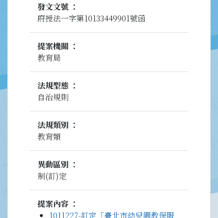
發文文號
府授法一字第10133449901號函
提案機關
教育局
法規型態
自治規則
法規類別
教育類
異動區別
制(訂)定
提案內容
1011227-訂定「臺北市幼兒園教保服