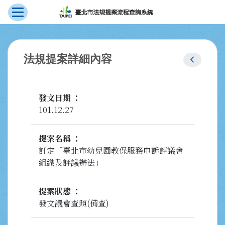
展開選單
跳到主要內容
:::
chevron_left
法規提案詳細內容
發文日期
101.12.27
提案名稱
訂定「臺北市幼兒園教保服務申訴評議會
組織及評議辦法」
提案狀態
發文議會查照(備查)