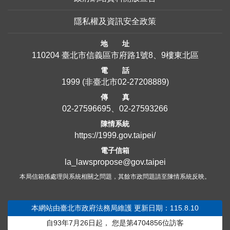
隱私權及資訊安全政策
地 址
110204 臺北市信義區市府路1號8、9樓東北區
電 話
1999
(非臺北市
02-27208889
)
傳 真
02-27596695、02-27593266
陳情系統
https://1999.gov.taipei/
電子信箱
la_lawspropose@gov.taipei
本局信箱係處理與系統相關之問題，其餘市政問題請至陳情系統反映。
本網站由臺北市政府法務局維護
更新日期：115.8.10
自93年7月26日起，
您是第
4704856
位訪客