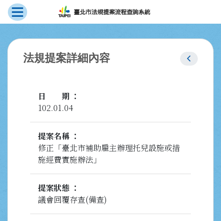
展開選單
跳到主要內容
:::
chevron_left
法規提案詳細內容
日期
102.01.04
提案名稱
修正「臺北市補助雇主辦理托兒設施或措
施經費實施辦法」
提案狀態
議會回覆存查(備查)