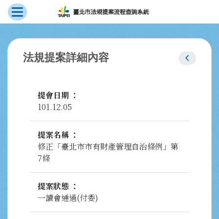
展開選單
跳到主要內容
:::
chevron_left
法規提案詳細內容
提會日期
101.12.05
提案名稱
修正「臺北市市有財產管理自治條例」第
7條
提案狀態
一讀會通過(付委)