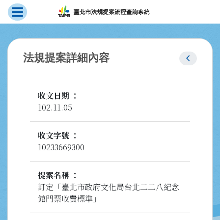
展開選單
跳到主要內容
:::
chevron_left
法規提案詳細內容
收文日期
102.11.05
收文字號
10233669300
提案名稱
訂定「臺北市政府文化局台北二二八紀念
館門票收費標準」