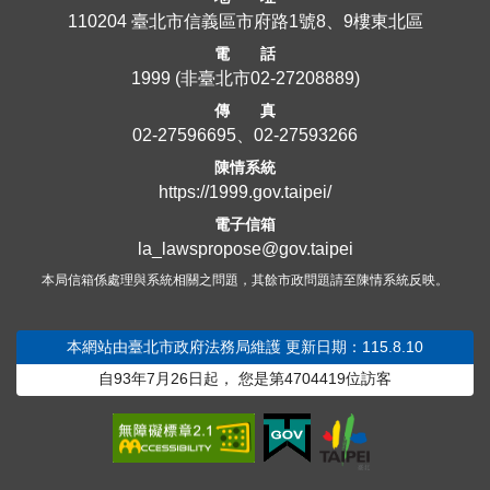
110204 臺北市信義區市府路1號8、9樓東北區
電 話
1999
(非臺北市
02-27208889
)
傳 真
02-27596695、02-27593266
陳情系統
https://1999.gov.taipei/
電子信箱
la_lawspropose@gov.taipei
本局信箱係處理與系統相關之問題，其餘市政問題請至陳情系統反映。
本網站由臺北市政府法務局維護
更新日期：115.8.10
自93年7月26日起，
您是第
4704419
位訪客