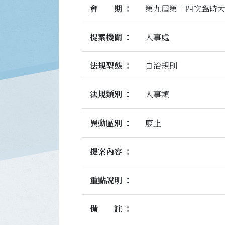
會期
第九屆第十四次臨時
提案機關
人事處
法規型態
自治規則
法規類別
人事類
異動區別
廢止
提案內容
重點說明
備註