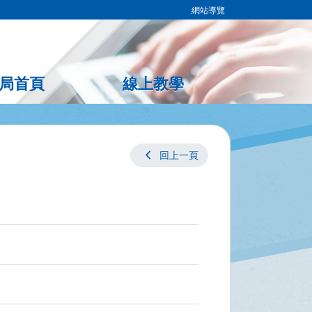
網站導覽
局首頁
線上教學
chevron_left
回上一頁