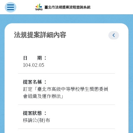
展開選單
跳到主要內容
:::
chevron_left
法規提案詳細內容
日期
104.02.05
提案名稱
訂定「臺北市高級中等學校學生獎懲委員
會組織及運作辦法」
提案狀態
移請公(發)布