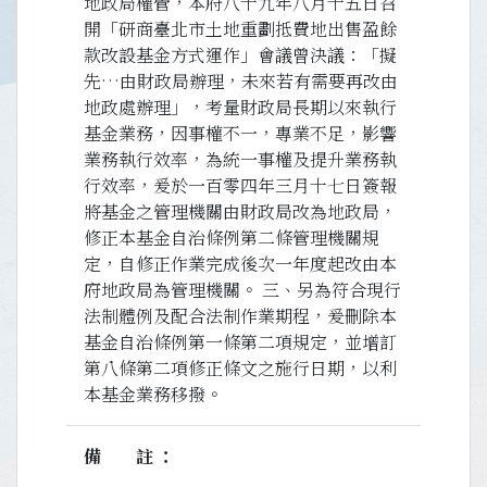
地政局權管，本府八十九年八月十五日召
開「研商臺北市土地重劃抵費地出售盈餘
款改設基金方式運作」會議曾決議：「擬
先…由財政局辦理，未來若有需要再改由
地政處辦理」，考量財政局長期以來執行
基金業務，因事權不一，專業不足，影響
業務執行效率，為統一事權及提升業務執
行效率，爰於一百零四年三月十七日簽報
將基金之管理機關由財政局改為地政局，
修正本基金自治條例第二條管理機關規
定，自修正作業完成後次一年度起改由本
府地政局為管理機關。 三、另為符合現行
法制體例及配合法制作業期程，爰刪除本
基金自治條例第一條第二項規定，並增訂
第八條第二項修正條文之施行日期，以利
本基金業務移撥。
備註