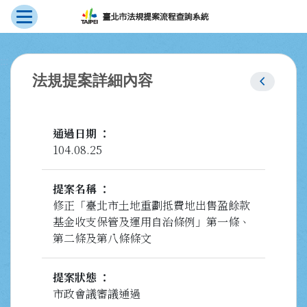
展開選單
跳到主要內容
:::
chevron_left
法規提案詳細內容
通過日期
104.08.25
提案名稱
修正「臺北市土地重劃抵費地出售盈餘款
基金收支保管及運用自治條例」第一條、
第二條及第八條條文
提案狀態
市政會議審議通過