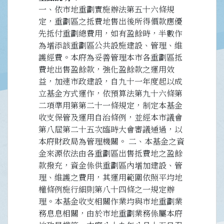
一、依市地重劃實施辦法第五十六條規
定，重劃區之抵費地售出後所得價款應優
先抵付重劃總費用，如有盈餘時，半數作
為增添該重劃區公共設施建設、管理、維
護經費。本府為妥善管理本市各重劃區抵
費地出售盈餘款，強化盈餘款之運用效
益，加速市政建設，自九十一年度起以成
立基金方式運作，依預算法第九十六條第
二項準用第第二十一條規定，制定本基金
收支保管及運用自治條例，並經本市議會
第八屆第二十五次臨時大會審議通過，以
本府財政局為管理機關。 二、本基金之資
金來源依法由各重劃區出售抵費地之盈餘
款撥充，資金係供重劃區內增加建設、管
理、維護之費用，其運用範圍依照平均地
權條例施行細則第八十四條之一規定辦
理。本基金收支相關作業均與市地重劃業
務息息相關，由於市地重劃業務係屬本府