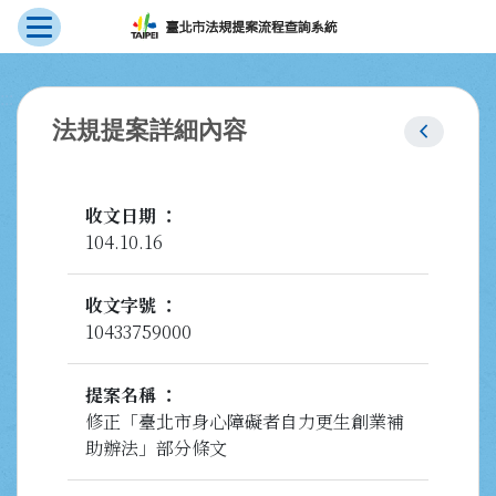
展開選單
跳到主要內容
:::
chevron_left
法規提案詳細內容
收文日期
104.10.16
收文字號
10433759000
提案名稱
修正「臺北市身心障礙者自力更生創業補
助辦法」部分條文