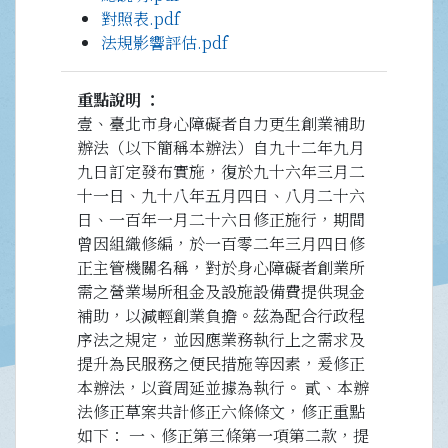
對照表.pdf
法規影響評估.pdf
重點說明
壹、臺北市身心障礙者自力更生創業補助
辦法（以下簡稱本辦法）自九十二年九月
九日訂定發布實施，復於九十六年三月二
十一日、九十八年五月四日、八月二十六
日、一百年一月二十六日修正施行，期間
曾因組織修編，於一百零二年三月四日修
正主管機關名稱，對於身心障礙者創業所
需之營業場所租金及設施設備費提供現金
補助，以減輕創業負擔。茲為配合行政程
序法之規定，並因應業務執行上之需求及
提升為民服務之便民措施等因素，爰修正
本辦法，以資周延並據為執行。 貳、本辦
法修正草案共計修正六條條文，修正重點
如下： 一、修正第三條第一項第二款，提