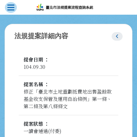
展開選單
跳到主要內容
:::
chevron_left
法規提案詳細內容
提會日期
104.09.30
提案名稱
修正「臺北市土地重劃抵費地出售盈餘款
基金收支保管及運用自治條例」第一條、
第二條及第八條條文
提案狀態
一讀會通過(付委)