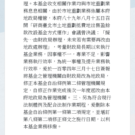
理。本基金收支相關作業均與市地重劃業
務息息相關，由於市地重劃業務係屬本府
地政局權管，本府八十九年八月十五日召
開「研商臺北市土地重劃抵費地出售盈餘
款改設基金方式運作」會議曾決議：「擬
先…由財政局辦理，未來若有需要再改由
地政處辦理」，考量財政局長期以來執行
基金業務，因事權不一，專業不足，影響
業務執行效率，為統一事權及提升業務執
行效率，爰於一百零四年三月十七日簽報
將基金之管理機關由財政局改為地政局，
修正本基金自治條例第二條管理機關規
定，自修正作業完成後次一年度起改由本
府地政局為管理機關。 三、另為符合現行
法制體例及配合法制作業期程，爰刪除本
基金自治條例第一條第二項規定，並增訂
第八條第二項修正條文之施行日期，以利
本基金業務移撥。