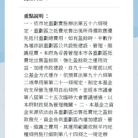
重點說明
一、依市地重劃實施辦法第五十六條規
定，重劃區之抵費地售出後所得價款應優
先抵付重劃總費用，如有盈餘時，半數作
為增添該重劃區公共設施建設、管理、維
護經費。本府為妥善管理本市各重劃區抵
費地出售盈餘款，強化盈餘款之運用效
益，加速市政建設，自九十一年度起以成
立基金方式運作，依預算法第九十六條第
二項準用第第二十一條規定，制定本基金
收支保管及運用自治條例，並經本市議會
第八屆第二十五次臨時大會審議通過，以
本府財政局為管理機關。 二、本基金之資
金來源依法由各重劃區出售抵費地之盈餘
款撥充，資金係供重劃區內增加建設、管
理、維護之費用，其運用範圍依照平均地
權條例施行細則第八十四條之一規定辦