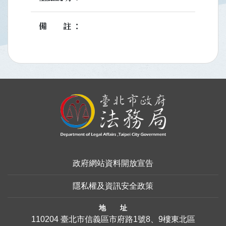
備註
:::
政府網站資料開放宣告
隱私權及資訊安全政策
地 址
110204 臺北市信義區市府路1號8、9樓東北區