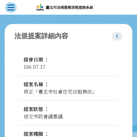
展開選單
跳到主要內容
:::
chevron_left
法規提案詳細內容
提會日期
106.07.17
提案名稱
修正「臺北市社會住宅出租辦法」
提案狀態
送交市政會議審議
提案機關