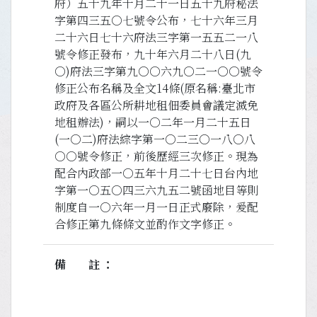
府）五十九年十月二十一日五十九府秘法
字第四三五○七號令公布，七十六年三月
二十六日七十六府法三字第一五五二一八
號令修正發布，九十年六月二十八日(九
○)府法三字第九○○六九○二一○○號令
修正公布名稱及全文14條(原名稱:臺北市
政府及各區公所耕地租佃委員會議定滅免
地租辦法)，嗣以一○二年一月二十五日
(一○二)府法綜字第一○二三○一八○八
○○號令修正，前後歷經三次修正。現為
配合內政部一○五年十月二十七日台內地
字第一○五○四三六九五二號函地目等則
制度自一○六年一月一日正式廢除，爰配
合修正第九條條文並酌作文字修正。
備註