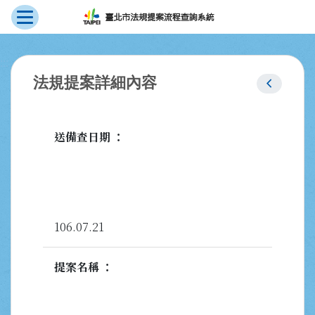
展開選單
跳到主要內容
:::
chevron_left
法規提案詳細內容
送備查日期
106.07.21
提案名稱