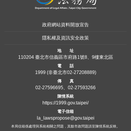
政府網站資料開放宣告
隱私權及資訊安全政策
地 址
110204 臺北市信義區市府路1號8、9樓東北區
電 話
1999
(非臺北市
02-27208889
)
傳 真
02-27596695、02-27593266
陳情系統
https://1999.gov.taipei/
電子信箱
la_lawspropose@gov.taipei
本局信箱係處理與系統相關之問題，其餘市政問題請至陳情系統反映。