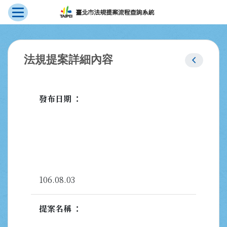
展開選單
跳到主要內容
:::
chevron_left
法規提案詳細內容
發布日期
106.08.03
提案名稱