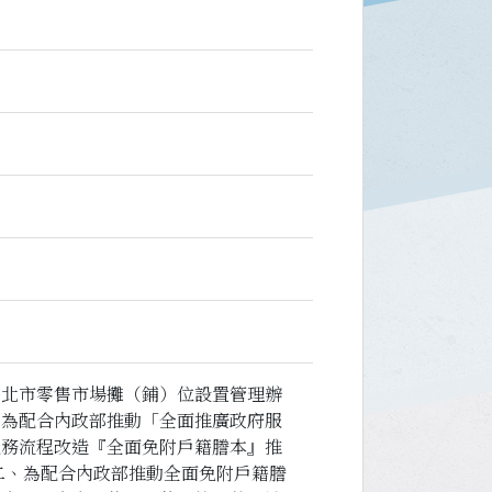
臺北市零售市場攤（鋪）位設置管理辦
。為配合內政部推動「全面推廣政府服
服務流程改造『全面免附戶籍謄本』推
二、為配合內政部推動全面免附戶籍謄