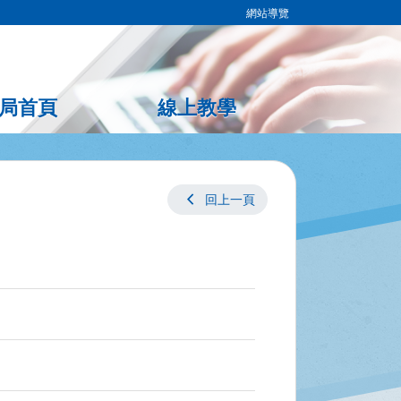
網站導覽
局首頁
線上教學
chevron_left
回上一頁