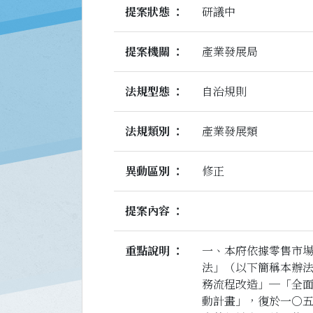
提案狀態
研議中
提案機關
產業發展局
法規型態
自治規則
法規類別
產業發展類
異動區別
修正
提案內容
重點說明
一、本府依據零售市
法」（以下簡稱本辦
務流程改造」─「全
動計畫」，復於一○五