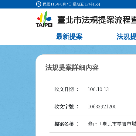
schedule
:::
民國115年8月7日 星期五 17時15分
跳到主要內容
最新提案
法規
:::
法規提案詳細內容
收文日期
106.10.13
收文字號
10633921200
提案名稱
修正「臺北市零售市場