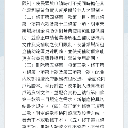
限制，使民眾於申請時可不受同時擔任其
他營利事業負責人或受僱於他人之限制。
（二）修正第四條第一款第一目、第九條
第一項第六款及第十二條第一項，明定營
業場所租金補助係對營業使用範圍提供補
助，並修正申請營業場所租金補助應檢具
文件及受補助之使用限制，使營業場所租
金補助範圍更臻明確，並使受補助個案能
更有效益及彈性運用非營業使用範圍。
（三）刪除第五條第一項第三款、修正第
九條第一項第七款及第三項第一款，配合
內政部推廣政府服務流程改造-「全面免附
戶籍謄本」執行計畫，使申請人毋庸檢附
戶籍資料文件，並配合實務上執行第四條
第一款第三目規定之需求，新增應檢具切
結書之規定。（四）修正第九條第三項第
二款，明定請款需檢附設施及設備之統一
發票正本或收據正本。（五）修正第九條
第五項，申請人請款文件不齊者，不予核