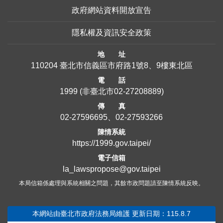
政府網站資料開放宣告
隱私權及資訊安全政策
地 址
110204 臺北市信義區市府路1號8、9樓東北區
電 話
1999
(非臺北市
02-27208889
)
傳 真
02-27596695、02-27593266
陳情系統
https://1999.gov.taipei/
電子信箱
la_lawspropose@gov.taipei
本局信箱係處理與系統相關之問題，其餘市政問題請至陳情系統反映。
本網站由臺北市政府法務局維護
更新日期：115.8.7