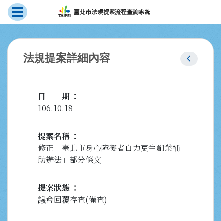
展開選單
跳到主要內容
:::
chevron_left
法規提案詳細內容
日期
106.10.18
提案名稱
修正「臺北市身心障礙者自力更生創業補
助辦法」部分條文
提案狀態
議會回覆存查(備查)