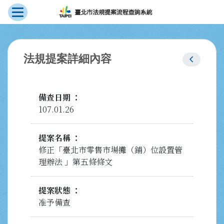
展開選單
跳到主要內容
:::
chevron_left
法規提案詳細內容
備查日期
107.01.26
提案名稱
修正「臺北市零售市場攤（鋪）位設置管
理辦法 」第五條條文
提案狀態
准予備查