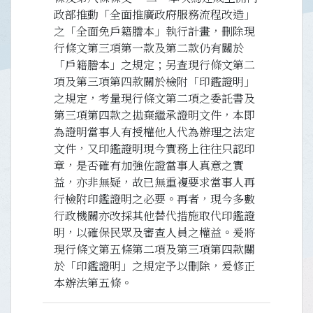
政部推動「全面推廣政府服務流程改造」
之「全面免戶籍謄本」執行計畫，刪除現
行條文第三項第一款及第二款仍有關於
「戶籍謄本」之規定；另查現行條文第二
項及第三項第四款關於檢附「印鑑證明」
之規定，考量現行條文第二項之委託書及
第三項第四款之拋棄繼承證明文件，本即
為證明當事人有授權他人代為辦理之法定
文件，又印鑑證明現今實務上往往只認印
章，是否確有加強佐證當事人真意之實
益，亦非無疑，故已無重複要求當事人再
行檢附印鑑證明之必要。再者，現今多數
行政機關亦改採其他替代措施取代印鑑證
明，以確保民眾及審查人員之權益。爰將
現行條文第五條第二項及第三項第四款關
於「印鑑證明」之規定予以刪除，爰修正
本辦法第五條。