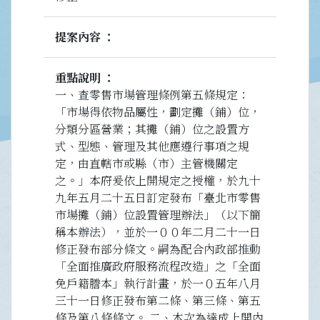
提案內容
重點說明
一、查零售市場管理條例第五條規定：
「市場得依物品屬性，劃定攤（鋪）位，
分類分區營業；其攤（鋪）位之設置方
式、型態、管理及其他應遵行事項之規
定，由直轄市或縣（市）主管機關定
之。」本府爰依上開規定之授權，於九十
九年五月二十五日訂定發布「臺北市零售
市場攤（鋪）位設置管理辦法」（以下簡
稱本辦法），並於一００年二月二十一日
修正發布部分條文。嗣為配合內政部推動
「全面推廣政府服務流程改造」之「全面
免戶籍謄本」執行計畫，於一０五年八月
三十一日修正發布第二條、第三條、第五
條及第八條條文。 二、本次為達成上開內