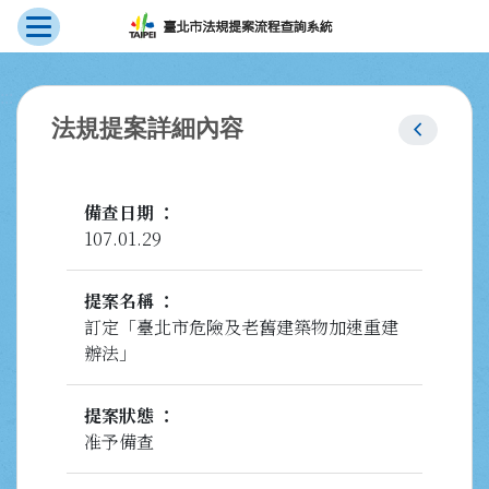
展開選單
跳到主要內容
:::
chevron_left
法規提案詳細內容
備查日期
107.01.29
提案名稱
訂定「臺北市危險及老舊建築物加速重建
辦法」
提案狀態
准予備查