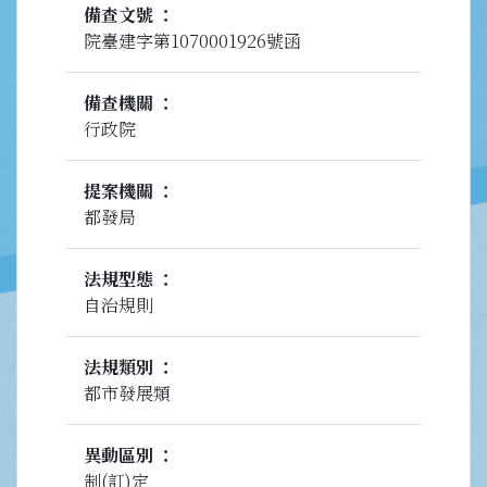
備查文號
院臺建字第1070001926號函
備查機關
行政院
提案機關
都發局
法規型態
自治規則
法規類別
都市發展類
異動區別
制(訂)定