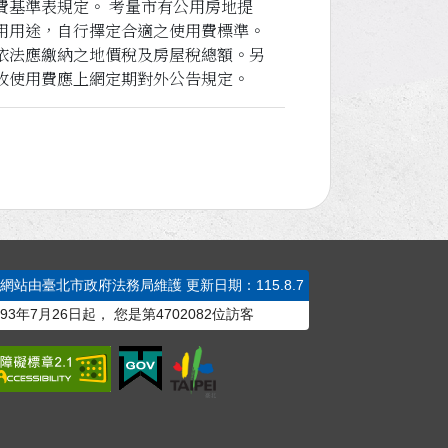
費基準表規定。 考量市有公用房地提
用用途，自行擇定合適之使用費標準。
依法應繳納之地價稅及房屋稅總額。另
收使用費應上網定期對外公告規定。
本網站由臺北市政府法務局維護
更新日期：115.8.7
93年7月26日起，
您是第
4702082
位訪客