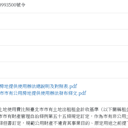
993500號令
9公用房地提供使用辦法總說明及對照表.pdf
9臺北市市有公用房地提供使用辦法發布條文.pdf
土地使用費比照臺北市市有土地出租租金計收基準（以下簡稱租
市市有財產管理自治條例第五十五條規定訂定，作為市有非公用
1條但書訂定，規範公用財產不違背其事業目的、原定用途之前提