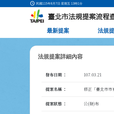
schedule
:::
民國115年8月7日 星期五 13時1分
跳到主要內容
最新提案
法規
:::
法規提案詳細內容
發布日期
107.03.21
提案名稱
修正「臺北市市
提案狀態
公(發)布