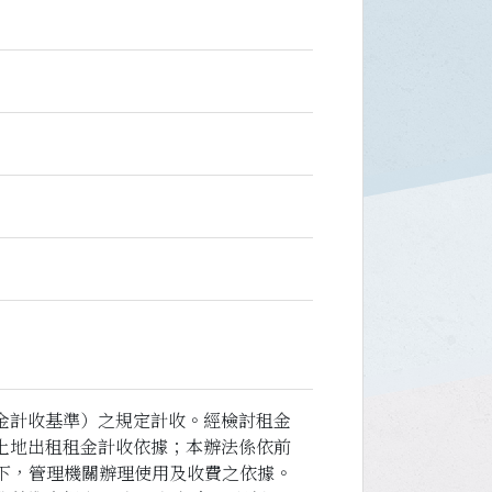
金計收基準）之規定計收。經檢討租金
土地出租租金計收依據；本辦法係依前
下，管理機關辦理使用及收費之依據。