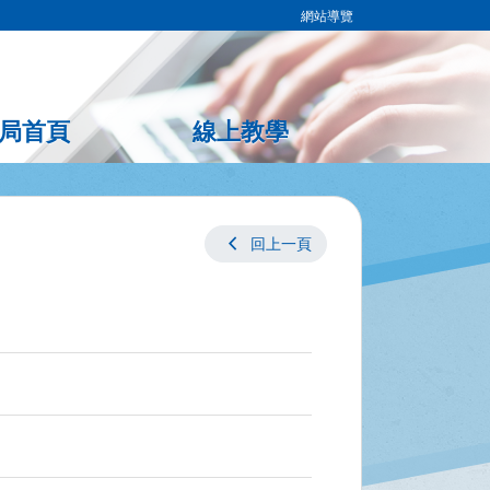
網站導覽
局首頁
線上教學
chevron_left
回上一頁