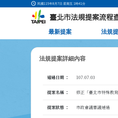
schedule
:::
民國115年8月7日 星期五 1時41分
跳到主要內容
最新提案
法規
:::
法規提案詳細內容
通過日期
107.07.03
提案名稱
修正「臺北市特殊教
提案狀態
市政會議審議通過