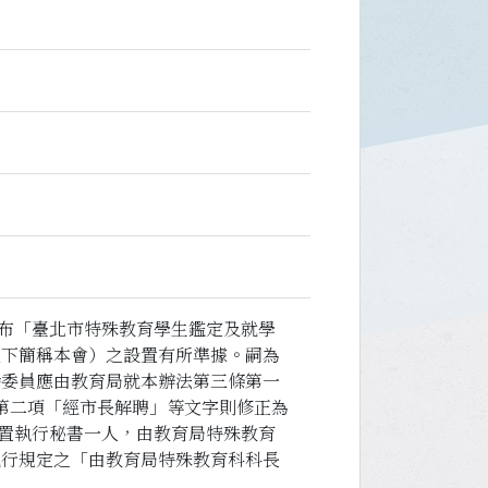
發布「臺北市特殊教育學生鑑定及就學
以下簡稱本會）之設置有所準據。嗣為
餘委員應由教育局就本辦法第三條第一
條第二項「經市長解聘」等文字則修正為
會置執行秘書一人，由教育局特殊教育
現行規定之「由教育局特殊教育科科長