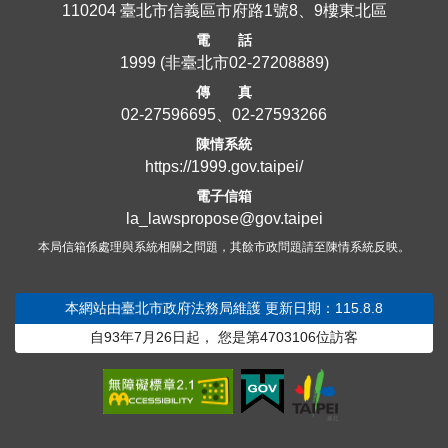
110204 臺北市信義區市府路1號8、9樓東北區
電 話
1999
(非臺北市
02-27208889
)
傳 真
02-27596695、02-27593266
陳情系統
https://1999.gov.taipei/
電子信箱
la_lawspropose@gov.taipei
本局信箱係處理與系統相關之問題，其餘市政問題請至陳情系統反映。
本網站由臺北市政府法務局維護
更新日期：115.8.8
自93年7月26日起，
您是第
4703106
位訪客