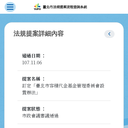
展開選單
跳到主要內容
:::
chevron_left
法規提案詳細內容
通過日期
107.11.06
提案名稱
訂定「臺北市容積代金基金管理委員會設
置辦法」
提案狀態
市政會議審議通過